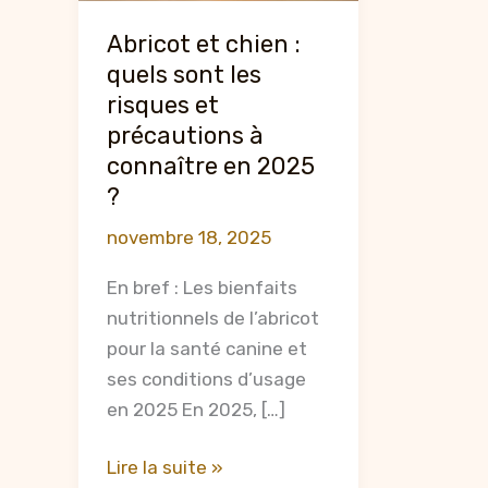
Abricot et chien :
quels sont les
risques et
précautions à
connaître en 2025
?
novembre 18, 2025
En bref : Les bienfaits
nutritionnels de l’abricot
pour la santé canine et
ses conditions d’usage
en 2025 En 2025, […]
Abricot
Lire la suite »