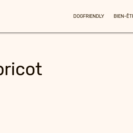
DOGFRIENDLY
BIEN-ÊT
bricot